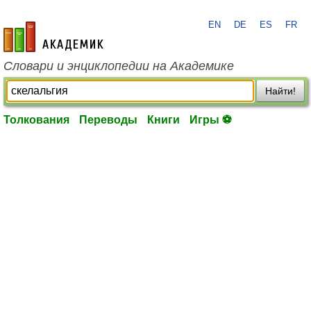
EN
DE
ES
FR
academic.ru
Словари и энциклопедии на Академике
Найти!
Толкования
Переводы
Книги
Игры ⚽