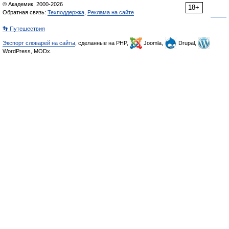
© Академик, 2000-2026
18+
Обратная связь:
Техподдержка
,
Реклама на сайте
👣 Путешествия
Экспорт словарей на сайты
, сделанные на PHP,
Joomla,
Drupal,
WordPress, MODx.