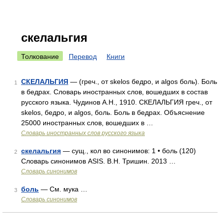
скелальгия
Толкование
Перевод
Книги
СКЕЛАЛЬГИЯ
— (греч., от skelos бедро, и algos боль). Боль
1
в бедрах. Словарь иностранных слов, вошедших в состав
русского языка. Чудинов А.Н., 1910. СКЕЛАЛЬГИЯ греч., от
skelos, бедро, и algos, боль. Боль в бедрах. Объяснение
25000 иностранных слов, вошедших в …
Словарь иностранных слов русского языка
скелальгия
— сущ., кол во синонимов: 1 • боль (120)
2
Словарь синонимов ASIS. В.Н. Тришин. 2013 …
Словарь синонимов
боль
— См. мука …
3
Словарь синонимов